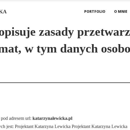
KA
PORTFOLIO
O MNIE
opisuje zasady przetwarz
emat, w tym danych osobo
 pod adresem url:
katarzynalewicka.pl
h jest: Projektant Katarzyna Lewicka Projektant Katarzyna Lewicka