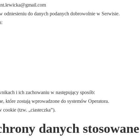
tant.lewicka@gmail.com
w odniesieniu do danych podanych dobrowolnie w Serwisie.
h:
ownikach i ich zachowaniu w następujący sposób:
, które zostają wprowadzone do systemów Operatora.
cookie (tzw. „ciasteczka”).
chrony danych stosowane