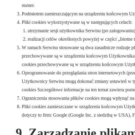
numer.
Podmiotem zamieszczającym na urządzeniu końcowym Użytko
Pliki cookies wykorzystywane są w następujących celach:
utrzymanie sesji użytkownika Serwisu (po zalogowaniu),
realizacji celów określonych powyżej w części „Istotne
W ramach Serwisu stosowane są dwa zasadnicze rodzaje plik
przechowywane są w urządzeniu końcowym Użytkownika do c
cookies przechowywane są w urządzeniu końcowym Użytkow
Oprogramowanie do przeglądania stron internetowych (pr
Użytkownicy Serwisu mogą dokonać zmiany ustawień w tym 
cookies Szczegółowe informacje na ten temat zawiera pomo
Ograniczenia stosowania plików cookies mogą wpłynąć na n
Pliki cookies zamieszczane w urządzeniu końcowym Użytk
dotyczy to firm: Google (Google Inc. z siedzibą w USA), F
9. Zarządzanie plikam