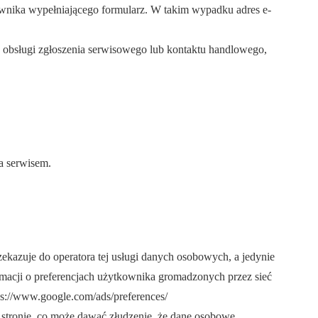
ownika wypełniającego formularz. W takim wypadku adres e-
 obsługi zgłoszenia serwisowego lub kontaktu handlowego,
a serwisem.
rzekazuje do operatora tej usługi danych osobowych, a jedynie
macji o preferencjach użytkownika gromadzonych przez sieć
s://www.google.com/ads/preferences/
stronie, co może dawać złudzenie, że dane osobowe