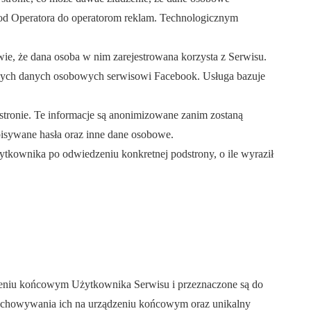
od Operatora do operatorom reklam. Technologicznym
wie, że dana osoba w nim zarejestrowana korzysta z Serwisu.
owych danych osobowych serwisowi Facebook. Usługa bazuje
tronie. Te informacje są anonimizowane zanim zostaną
wpisywane hasła oraz inne dane osobowe.
ytkownika po odwiedzeniu konkretnej podstrony, o ile wyraził
ądzeniu końcowym Użytkownika Serwisu i przeznaczone są do
przechowywania ich na urządzeniu końcowym oraz unikalny