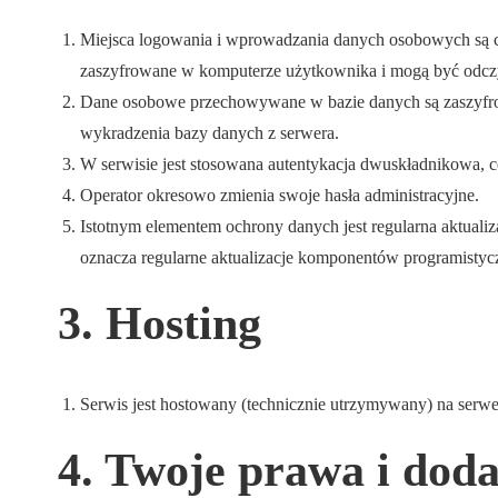
Miejsca logowania i wprowadzania danych osobowych są chr
zaszyfrowane w komputerze użytkownika i mogą być odcz
Dane osobowe przechowywane w bazie danych są zaszyfrowa
wykradzenia bazy danych z serwera.
W serwisie jest stosowana autentykacja dwuskładnikowa, 
Operator okresowo zmienia swoje hasła administracyjne.
Istotnym elementem ochrony danych jest regularna aktual
oznacza regularne aktualizacje komponentów programistyc
3. Hosting
Serwis jest hostowany (technicznie utrzymywany) na serwer
4. Twoje prawa i dod