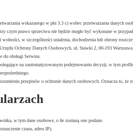
rzetwarzania wskazanego w pkt 3.3 c) wobec przetwarzania danych o
 przy czym prawo sprzeciwu nie będzie mogło być wykonane w przypa
 wolności, w szczególności ustalenia, dochodzenia lub obrony roszcze
sa Urzędu Ochrony Danych Osobowych, ul. Stawki 2, 00-193 Warszawa
e do obsługi Serwisu.
olegające na zautomatyzowanym podejmowaniu decyzji, w tym profil
bezpośredniego.
zumieniu przepisów o ochronie danych osobowych. Oznacza to, że nie
ularzach
wnika, w tym dane osobowe, o ile zostaną one podane.
oznaczenie czasu, adres IP).