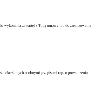
 do wykonania zawartej z Tobą umowy lub do zrealizowania
ości określonych osobnymi przepisami (np. o prowadzeniu