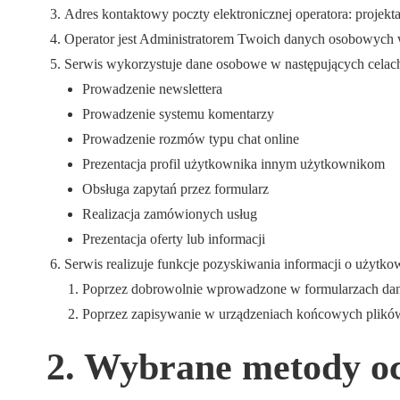
Adres kontaktowy poczty elektronicznej operatora: projek
Operator jest Administratorem Twoich danych osobowych 
Serwis wykorzystuje dane osobowe w następujących celac
Prowadzenie newslettera
Prowadzenie systemu komentarzy
Prowadzenie rozmów typu chat online
Prezentacja profil użytkownika innym użytkownikom
Obsługa zapytań przez formularz
Realizacja zamówionych usług
Prezentacja oferty lub informacji
Serwis realizuje funkcje pozyskiwania informacji o użytk
Poprzez dobrowolnie wprowadzone w formularzach dane
Poprzez zapisywanie w urządzeniach końcowych plików 
2. Wybrane metody o