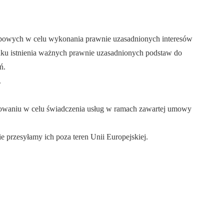
sobowych w celu wykonania prawnie uzasadnionych interesów
dku istnienia ważnych prawnie uzasadnionych podstaw do
ń.
.
owaniu w celu świadczenia usług w ramach zawartej umowy
 przesyłamy ich poza teren Unii Europejskiej.