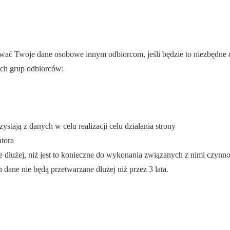
wać Twoje dane osobowe innym odbiorcom, jeśli będzie to niezbędne
ich grup odbiorców:
tają z danych w celu realizacji celu działania strony
atora
 dłużej, niż jest to konieczne do wykonania związanych z nimi czynn
ane nie będą przetwarzane dłużej niż przez 3 lata.