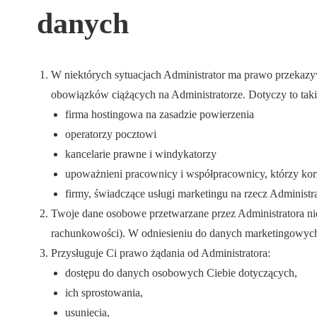
danych
W niektórych sytuacjach Administrator ma prawo przekazy
obowiązków ciążących na Administratorze. Dotyczy to tak
firma hostingowa na zasadzie powierzenia
operatorzy pocztowi
kancelarie prawne i windykatorzy
upoważnieni pracownicy i współpracownicy, którzy korzys
firmy, świadczące usługi marketingu na rzecz Administr
Twoje dane osobowe przetwarzane przez Administratora nie
rachunkowości). W odniesieniu do danych marketingowych d
Przysługuje Ci prawo żądania od Administratora:
dostępu do danych osobowych Ciebie dotyczących,
ich sprostowania,
usunięcia,