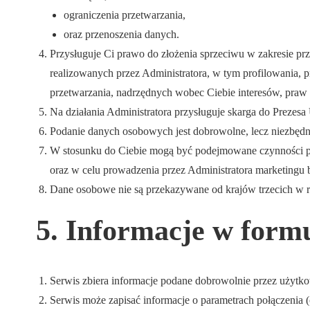
ograniczenia przetwarzania,
oraz przenoszenia danych.
Przysługuje Ci prawo do złożenia sprzeciwu w zakresie p
realizowanych przez Administratora, w tym profilowania,
przetwarzania, nadrzędnych wobec Ciebie interesów, praw i
Na działania Administratora przysługuje skarga do Preze
Podanie danych osobowych jest dobrowolne, lecz niezbędn
W stosunku do Ciebie mogą być podejmowane czynności p
oraz w celu prowadzenia przez Administratora marketingu 
Dane osobowe nie są przekazywane od krajów trzecich w ro
5. Informacje w form
Serwis zbiera informacje podane dobrowolnie przez użytko
Serwis może zapisać informacje o parametrach połączenia (