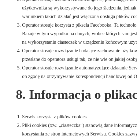
użytkownika są wykorzystywane do jego śledzenia, jedna
warunkiem takich działań jest włączona obsługa plików coo
Operator stosuje korzysta z piksela Facebooka. Ta techno
Bazuje w tym wypadku na danych, wobec których sam jest
na wykorzystaniu ciasteczek w urządzeniu końcowym uży
Operator stosuje rozwiązanie badające zachowanie użytko
przesłane do operatora usługi tak, że nie wie on jakiej o
Operator stosuje rozwiązanie automatyzujące działanie Se
on zgodę na otrzymywanie korespondencji handlowej od O
8. Informacja o plika
Serwis korzysta z plików cookies.
Pliki cookies (tzw. „ciasteczka”) stanowią dane informat
korzystania ze stron internetowych Serwisu. Cookies zazw